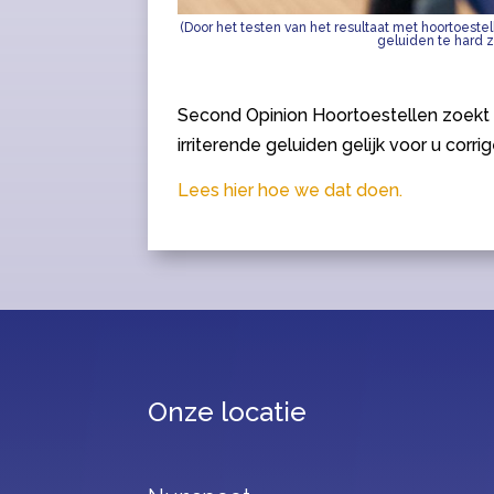
(Door het testen van het resultaat met hoortoest
geluiden te hard zi
Second Opinion Hoortoestellen zoekt d
irriterende geluiden gelijk voor u corri
Lees hier hoe we dat doen.
Onze locatie