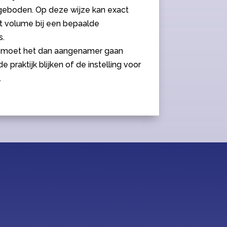
geboden. Op deze wijze kan exact
t volume bij een bepaalde
s.
ank moet het dan aangenamer gaan
e praktijk blijken of de instelling voor
.