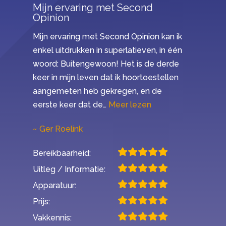
Mijn ervaring met Second
Opinion
Mijn ervaring met Second Opinion kan ik
enkel uitdrukken in superlatieven, in één
woord: Buitengewoon! Het is de derde
keer in mijn leven dat ik hoortoestellen
aangemeten heb gekregen, en de
“Mijn ervaring met 
eerste keer dat de…
Meer lezen
Ger Roelink
Bereikbaarheid:
Uitleg / Informatie:
Apparatuur:
Prijs:
Vakkennis: