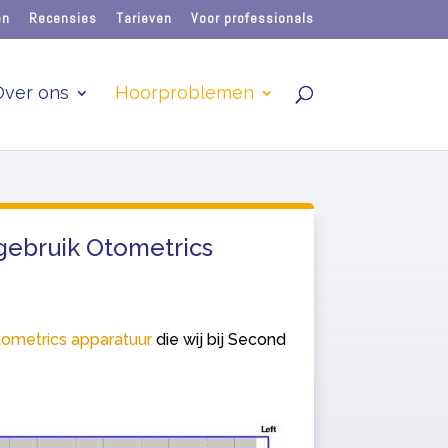
en
Recensies
Tarieven
Voor professionals
Over ons
Hoorproblemen
gebruik Otometrics
ometrics apparatuur
die wij bij Second
.