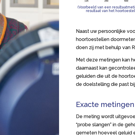
(Voorbeeld van een resultaatmeting
resultaat van het hoortoeste
Naast uw persoonlijke vo
hoortoestellen doormeten
doen zij met behulp van 
Met deze metingen kan he
daarnaast kan gecontrole
geluiden die uit de hoort
de doelstelling die past bi
Exacte metingen,
De meting wordt uitgevoe
“probe slangen” in de ge
gemeten hoeveel geluid er