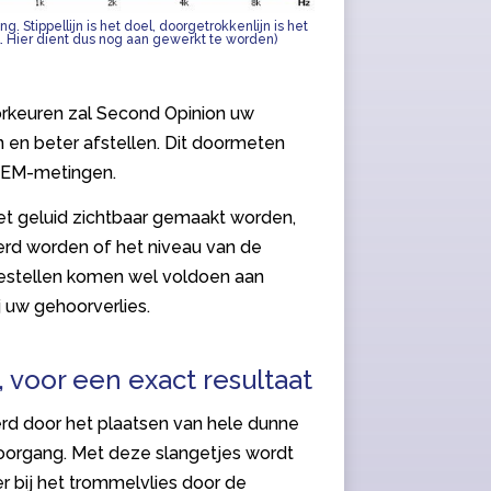
. Stippellijn is het doel, doorgetrokkenlijn is het
l. Hier dient dus nog aan gewerkt te worden)
orkeuren zal Second Opinion uw
 en beter afstellen. Dit doormeten
REM-metingen.
t geluid zichtbaar gemaakt worden,
erd worden of het niveau van de
oestellen komen wel voldoen aan
j uw gehoorverlies.
 voor een exact resultaat
rd door het plaatsen van hele dunne
hoorgang. Met deze slangetjes wordt
 bij het trommelvlies door de