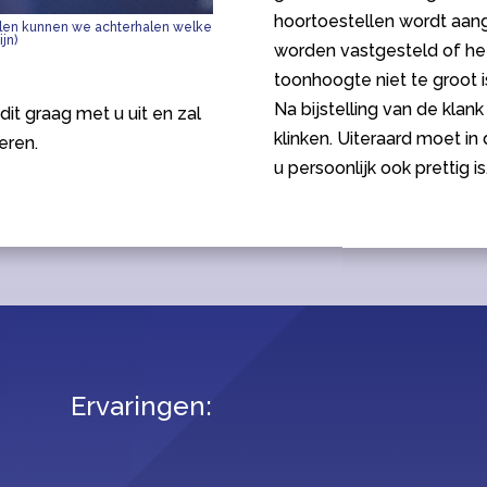
hoortoestellen wordt aan
ellen kunnen we achterhalen welke
jn)
worden vastgesteld of he
toonhoogte niet te groot i
Na bijstelling van de kl
it graag met u uit en zal
klinken. Uiteraard moet in d
geren.
u persoonlijk ook prettig is
Ervaringen: