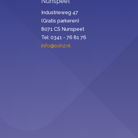
Nunspeet
Industrieweg 47
(Gratis parkeren)
8071 CS Nunspeet
Tel: 0341 - 76 81 76
info@soh2.nl