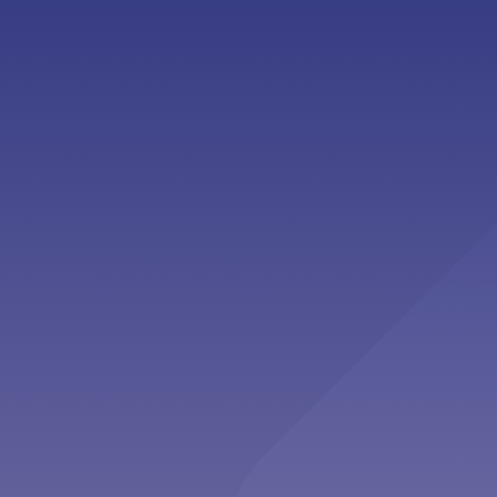
Second Opinion”