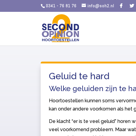
0341 - 76 81 76
info@soh2.nl
Geluid te hard
Welke geluiden zijn te h
Hoortoestellen kunnen soms vervormd
kan onder andere voorkomen als het ge
De klacht “er is te veel geluid” horen 
veel voorkomend probleem. Maar wat is