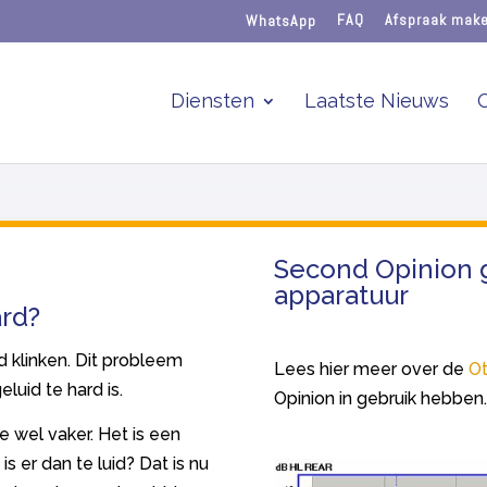
WhatsApp
FAQ
Afspraak mak
Diensten
Laatste Nieuws
Second Opinion 
apparatuur
ard?
 klinken. Dit probleem
Lees hier meer over de
Ot
luid te hard is.
Opinion in gebruik hebben
we wel vaker. Het is een
 er dan te luid? Dat is nu