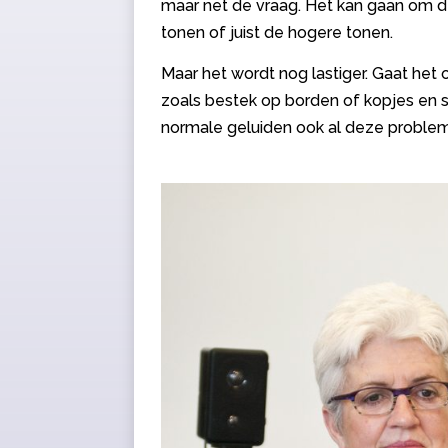
maar net de vraag. Het kan gaan om d
tonen of juist de hogere tonen.
Maar het wordt nog lastiger. Gaat het 
zoals bestek op borden of kopjes en sc
normale geluiden ook al deze proble