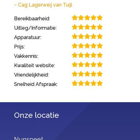
Cag Lagerweij van Tuijl
Bereikbaarheid:
Uitleg/Informatie:
Apparatuur:
Prijs:
Vakkennis:
Kwaliteit website:
Vriendelijkheid:
Snelheid Afspraak:
Onze locatie
Nunspeet