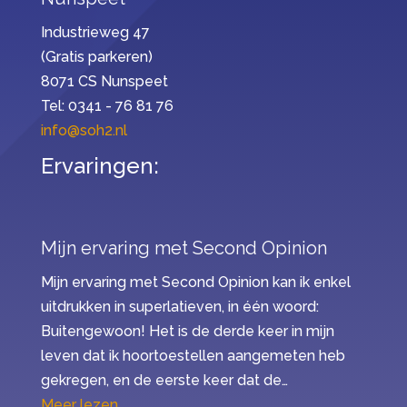
Industrieweg 47
(Gratis parkeren)
8071 CS Nunspeet
Tel: 0341 - 76 81 76
info@soh2.nl
Ervaringen:
Mijn ervaring met Second Opinion
Mijn ervaring met Second Opinion kan ik enkel
uitdrukken in superlatieven, in één woord:
Buitengewoon! Het is de derde keer in mijn
leven dat ik hoortoestellen aangemeten heb
gekregen, en de eerste keer dat de…
“Mijn ervaring met Second Opinion”
Meer lezen