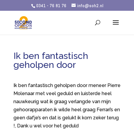
0341 - 76 81 76
info@soh2.nl
Ik ben fantastisch
geholpen door
Ik ben fantastisch geholpen door meneer Pierre
Molenaar met veel geduld en luisterde heel
nauwkeurig wat ik graag verlangde van mijn
gehoorapparaten ik wilde heel graag Ferrari’s en
geen dafje’s en dat is gelukt ik kom zeker terug
!, Dank u wel voor het geduld