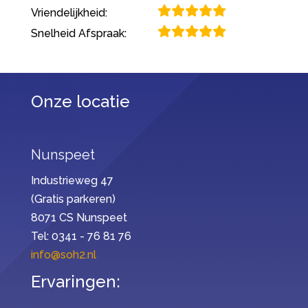
Vriendelijkheid:
Snelheid Afspraak:
Onze locatie
Nunspeet
Industrieweg 47
(Gratis parkeren)
8071 CS Nunspeet
Tel: 0341 - 76 81 76
info@soh2.nl
Ervaringen: