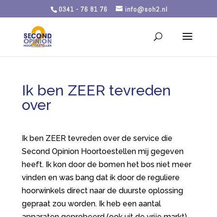
0341 - 76 81 76
info@soh2.nl
Ik ben ZEER tevreden
over
Ik ben ZEER tevreden over de service die
Second Opinion Hoortoestellen mij gegeven
heeft. Ik kon door de bomen het bos niet meer
vinden en was bang dat ik door de reguliere
hoorwinkels direct naar de duurste oplossing
gepraat zou worden. Ik heb een aantal
apparaten geprobeerd (ook uit de vrije markt)