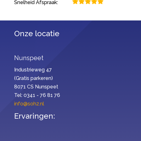
Snelheid Afspraak:
Onze locatie
Nunspeet
Industrieweg 47
(Gratis parkeren)
8071 CS Nunspeet
Tel: 0341 - 76 81 76
info@soh2.nl
Ervaringen: