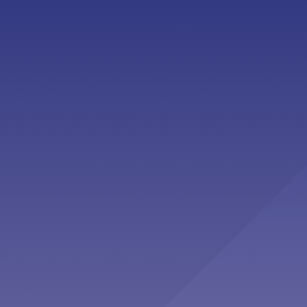
Second Opinion”