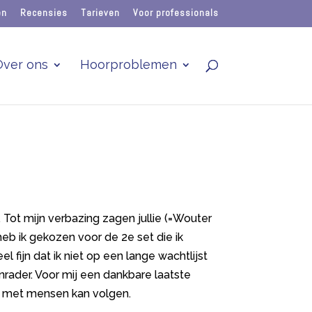
en
Recensies
Tarieven
Voor professionals
Over ons
Hoorproblemen
 Tot mijn verbazing zagen jullie (=Wouter
eb ik gekozen voor de 2e set die ik
 fijn dat ik niet op een lange wachtlijst
anrader. Voor mij een dankbare laatste
en met mensen kan volgen.