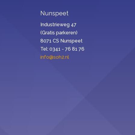
Nunspeet
Industrieweg 47
(Gratis parkeren)
8071 CS Nunspeet
Tel: 0341 - 76 81 76
info@soh2.nl