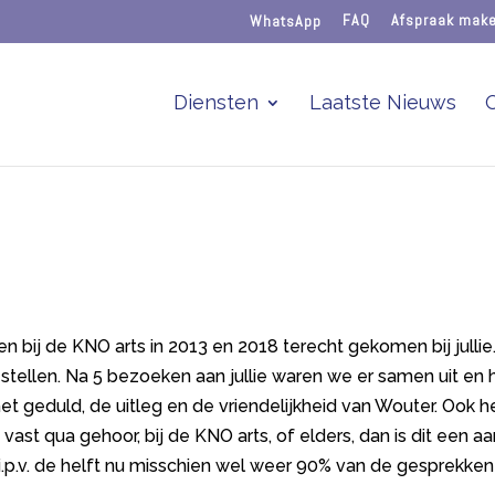
WhatsApp
FAQ
Afspraak mak
Diensten
Laatste Nieuws
 bij de KNO arts in 2013 en 2018 terecht gekomen bij jullie.
tellen. Na 5 bezoeken aan jullie waren we er samen uit en h
 geduld, de uitleg en de vriendelijkheid van Wouter. Ook heel
ast qua gehoor, bij de KNO arts, of elders, dan is dit een a
k i.p.v. de helft nu misschien wel weer 90% van de gesprekk