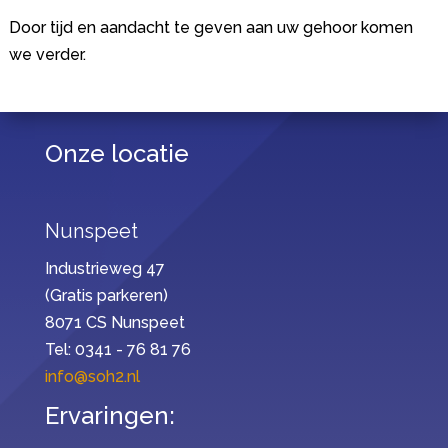
Door tijd en aandacht te geven aan uw gehoor komen
we verder.
Onze locatie
Nunspeet
Industrieweg 47
(Gratis parkeren)
8071 CS Nunspeet
Tel: 0341 - 76 81 76
info@soh2.nl
Ervaringen: