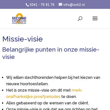
0341 - 76 81 76
info@soh2.nl
Missie-visie
Belangrijke punten in onze missie-
visie
Wij willen slechthorenden helpen bij het kiezen van
nieuwe hoortoestellen.
Het is onze missie-visie om dit met
merk-
onafhankelijke proefperiodes
te doen.
Alles gebaseerd op de wensen van de cliënt.
Onze missie-visie is ook dat we ons richten op het