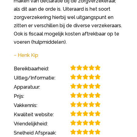
maken van declaratie bij de zorgverzekeraar,
als dit aan de orde is. Uiteraard is het soort
zorgverzekering hierbij wel uitgangspunt en
zitten er verschillen bij de diverse verzekeraars.
Ook is fiscaal mogelijk kosten aftrekbaar op te
voeren (hulpmiddelen).
Henk Kip
Bereikbaarheid:
Uitleg/Informatie:
Apparatuur:
Prijs:
Vakkennis:
Kwaliteit website:
Vriendelijkheid:
Snelheid Afspraak: