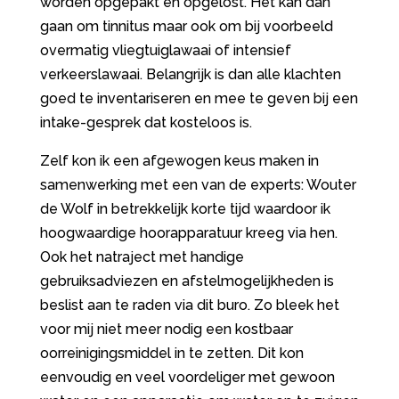
worden opgepakt en opgelost. Het kan dan
gaan om tinnitus maar ook om bij voorbeeld
overmatig vliegtuiglawaai of intensief
verkeerslawaai. Belangrijk is dan alle klachten
goed te inventariseren en mee te geven bij een
intake-gesprek dat kosteloos is.
Zelf kon ik een afgewogen keus maken in
samenwerking met een van de experts: Wouter
de Wolf in betrekkelijk korte tijd waardoor ik
hoogwaardige hoorapparatuur kreeg via hen.
Ook het natraject met handige
gebruiksadviezen en afstelmogelijkheden is
beslist aan te raden via dit buro. Zo bleek het
voor mij niet meer nodig een kostbaar
oorreinigingsmiddel in te zetten. Dit kon
eenvoudig en veel voordeliger met gewoon