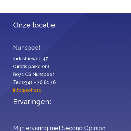
Onze locatie
Nunspeet
Industrieweg 47
(Gratis parkeren)
8071 CS Nunspeet
Tel: 0341 - 76 81 76
info@soh2.nl
Ervaringen:
Mijn ervaring met Second Opinion