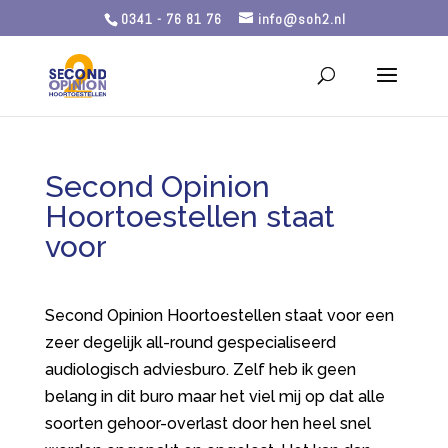
0341 - 76 81 76
info@soh2.nl
Second Opinion
Hoortoestellen staat
voor
Second Opinion Hoortoestellen staat voor een
zeer degelijk all-round gespecialiseerd
audiologisch adviesburo. Zelf heb ik geen
belang in dit buro maar het viel mij op dat alle
soorten gehoor-overlast door hen heel snel