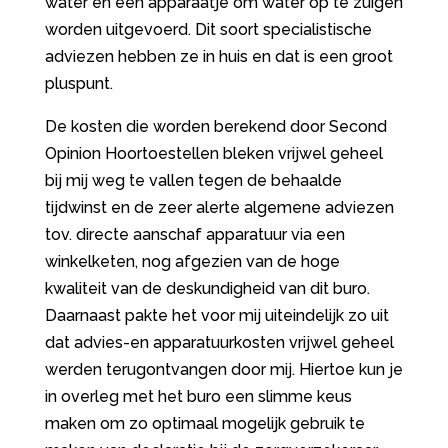
water en een apparaatje om water op te zuigen
worden uitgevoerd. Dit soort specialistische
adviezen hebben ze in huis en dat is een groot
pluspunt.
De kosten die worden berekend door Second
Opinion Hoortoestellen bleken vrijwel geheel
bij mij weg te vallen tegen de behaalde
tijdwinst en de zeer alerte algemene adviezen
tov. directe aanschaf apparatuur via een
winkelketen, nog afgezien van de hoge
kwaliteit van de deskundigheid van dit buro.
Daarnaast pakte het voor mij uiteindelijk zo uit
dat advies-en apparatuurkosten vrijwel geheel
werden terugontvangen door mij. Hiertoe kun je
in overleg met het buro een slimme keus
maken om zo optimaal mogelijk gebruik te