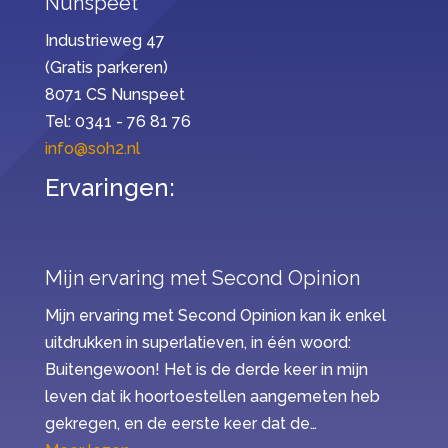
Nunspeet
Industrieweg 47
(Gratis parkeren)
8071 CS Nunspeet
Tel: 0341 - 76 81 76
info@soh2.nl
Ervaringen:
Mijn ervaring met Second Opinion
Mijn ervaring met Second Opinion kan ik enkel
uitdrukken in superlatieven, in één woord:
Buitengewoon! Het is de derde keer in mijn
leven dat ik hoortoestellen aangemeten heb
gekregen, en de eerste keer dat de…