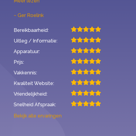
“Mijn ervaring met Second Opinion”
Meer lezen
Ger Roelink
Bereikbaarheid:
Uitleg / Informatie:
Apparatuur:
Prijs:
Vakkennis:
Kwaliteit Website:
Vriendelijkheid:
Snelheid Afspraak:
Bekijk alle ervaringen