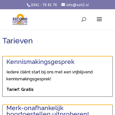
0341 - 76 81 76
info@soh2.nl
Tarieven
Kennismakingsgesprek
Iedere cliënt start bij ons met een vrijblijvend
kennismakingsgesprek!
Tarief: Gratis
Merk-onafhankelijk
hoortoestellen uitproberen!