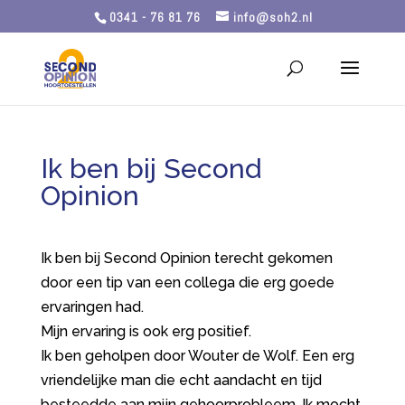
0341 - 76 81 76
info@soh2.nl
Ik ben bij Second
Opinion
Ik ben bij Second Opinion terecht gekomen
door een tip van een collega die erg goede
ervaringen had.
Mijn ervaring is ook erg positief.
Ik ben geholpen door Wouter de Wolf. Een erg
vriendelijke man die echt aandacht en tijd
besteedde aan mijn gehoorprobleem. Ik mocht