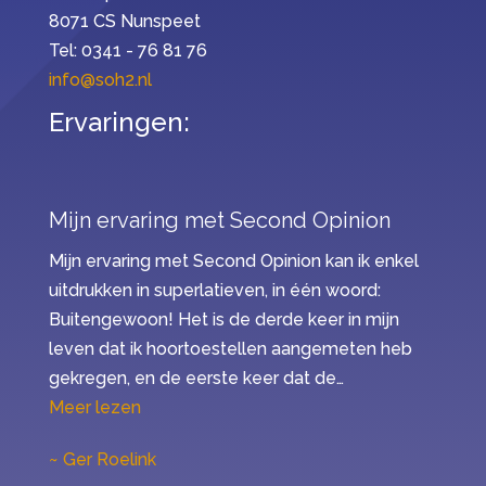
8071 CS Nunspeet
Tel: 0341 - 76 81 76
info@soh2.nl
Ervaringen:
Mijn ervaring met Second Opinion
Mijn ervaring met Second Opinion kan ik enkel
uitdrukken in superlatieven, in één woord:
Buitengewoon! Het is de derde keer in mijn
leven dat ik hoortoestellen aangemeten heb
gekregen, en de eerste keer dat de…
“Mijn ervaring met Second Opinion”
Meer lezen
Ger Roelink