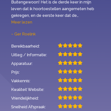
Buitengewoon! Het is de derde keer in mijn
leven dat ik hoortoestellen aangemeten heb
gekregen, en de eerste keer dat de…
“Mijn ervaring met Second Opinion”
Meer lezen
Ger Roelink
Bereikbaarheid:
Uitleg / Informatie:
Apparatuur:
Prijs:
Vakkennis:
Kwaliteit Website:
Vriendelijkheid:
Snelheid Afspraak: