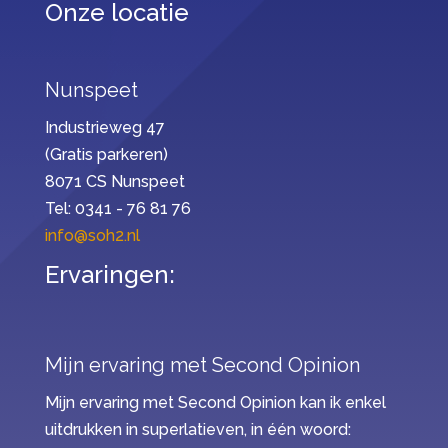
Onze locatie
Nunspeet
Industrieweg 47
(Gratis parkeren)
8071 CS Nunspeet
Tel: 0341 - 76 81 76
info@soh2.nl
Ervaringen:
Mijn ervaring met Second Opinion
Mijn ervaring met Second Opinion kan ik enkel
uitdrukken in superlatieven, in één woord: