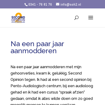
0341 - 76 81 76
info@soh2.nl
Na een paar jaar
aanmodderen
Na een paar jaar aanmodderen met mijn
gehoorverlies, kwam ik, gelukkig, Second
Opinion tegen. Ik had al een second opinion bij
Pento-Audiologisch centrum, bij een audioloog
gehad en ik had een cursus “spraak afzien”
gedaan, omdat ik alles wilde doen om zo goed
mogelijk mensen te kunnen verstaan.