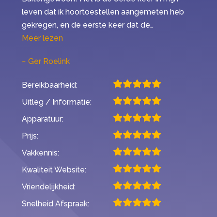
leven dat ik hoortoestellen aangemeten heb
gekregen, en de eerste keer dat de…
“Mijn ervaring met Second Opinion”
Meer lezen
Ger Roelink
Bereikbaarheid:
Uitleg / Informatie:
Apparatuur:
Prijs:
Vakkennis:
Kwaliteit Website:
Vriendelijkheid:
Snelheid Afspraak: