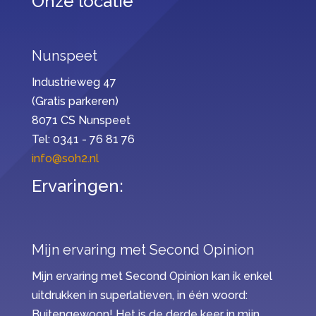
Onze locatie
Nunspeet
Industrieweg 47
(Gratis parkeren)
8071 CS Nunspeet
Tel: 0341 - 76 81 76
info@soh2.nl
Ervaringen:
Mijn ervaring met Second Opinion
Mijn ervaring met Second Opinion kan ik enkel
uitdrukken in superlatieven, in één woord:
Buitengewoon! Het is de derde keer in mijn