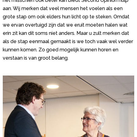
het misschien ook beter kan biedt Second Opinion hulp
aan. Wij merken dat veel mensen het voelen als een
grote stap om ook elders hun licht op te steken. Omdat
we ervan overtuigd zijn dat we eruit moeten halen wat
erin zit kan dit soms niet anders. Maar u zult merken dat
als de stap eenmaal gemaakt is we toch vaak wel verder
kunnen komen. Zo goed mogelijk kunnen horen en
verstaan is van groot belang.