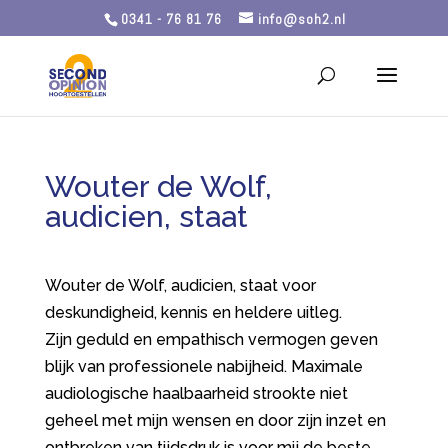
0341 - 76 81 76
info@soh2.nl
Wouter de Wolf,
audicien, staat
Wouter de Wolf, audicien, staat voor
deskundigheid, kennis en heldere uitleg.
Zijn geduld en empathisch vermogen geven
blijk van professionele nabijheid. Maximale
audiologische haalbaarheid strookte niet
geheel met mijn wensen en door zijn inzet en
ontbreken van tijdsdruk is voor mij de beste