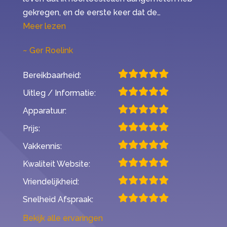
gekregen, en de eerste keer dat de…
“Mijn ervaring met Second Opinion”
Meer lezen
Ger Roelink
Bereikbaarheid:
Uitleg / Informatie:
Apparatuur:
Prijs:
Vakkennis:
Kwaliteit Website:
Vriendelijkheid:
Snelheid Afspraak:
Bekijk alle ervaringen