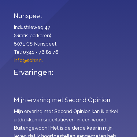
Nunspeet
Industrieweg 47
(Gratis parkeren)
8071 CS Nunspeet
Tel: 0341 - 76 81 76
info@soh2.nl
Ervaringen:
Mijn ervaring met Second Opinion
Mijn ervaring met Second Opinion kan ik enkel
uitdrukken in superlatieven, in één woord:
Buitengewoon! Het is de derde keer in mijn
leven dat ik hoortoestellen aangemeten heb