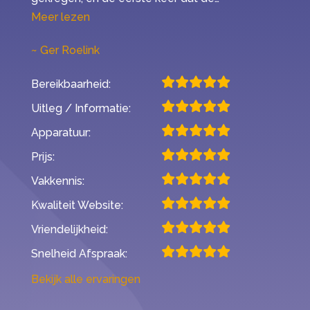
“Mijn ervaring met Second Opinion”
Meer lezen
Ger Roelink
Bereikbaarheid:
Uitleg / Informatie:
Apparatuur:
Prijs:
Vakkennis:
Kwaliteit Website:
Vriendelijkheid:
Snelheid Afspraak:
Bekijk alle ervaringen