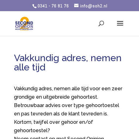
0341 - 76 81 76
info@soh2.nl
Vakkundig adres, nemen
alle tijd
Vakkundig adres, nemen alle tijd voor een zeer
grondige en uitgebreide gehoortest.
Betrouwbaar advies over type gehoortoestel
en pas tevreden als de klant tevreden is.
Kortom, twijfel over gehoor en/of
gehoortoestel?
Neem contact op met Second Opinion.