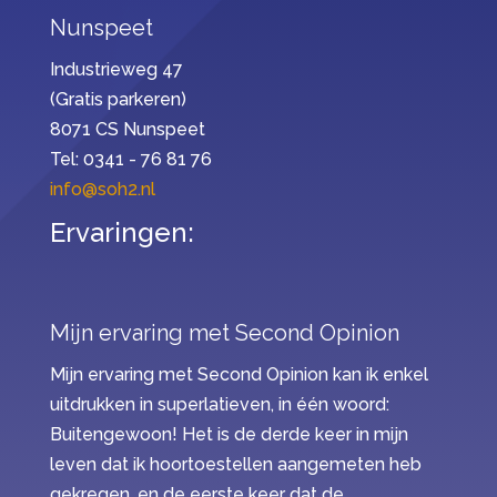
Nunspeet
Industrieweg 47
(Gratis parkeren)
8071 CS Nunspeet
Tel: 0341 - 76 81 76
info@soh2.nl
Ervaringen:
Mijn ervaring met Second Opinion
Mijn ervaring met Second Opinion kan ik enkel
uitdrukken in superlatieven, in één woord:
Buitengewoon! Het is de derde keer in mijn
leven dat ik hoortoestellen aangemeten heb
gekregen, en de eerste keer dat de…