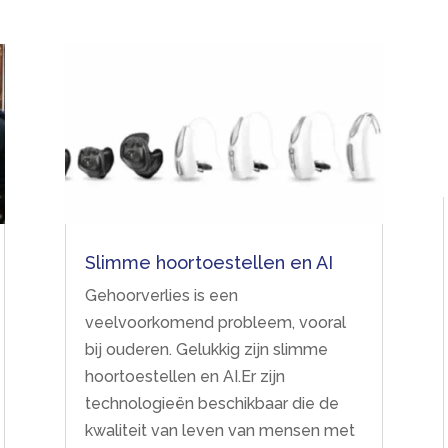
Slimme hoortoestellen en AI
Gehoorverlies is een
veelvoorkomend probleem, vooral
bij ouderen. Gelukkig zijn slimme
hoortoestellen en AI.Er zijn
technologieën beschikbaar die de
kwaliteit van leven van mensen met