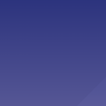
Second Opinion”