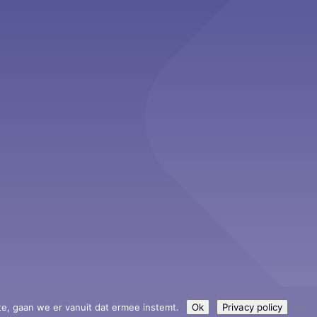
te, gaan we er vanuit dat ermee instemt.
Ok
Privacy policy
Privacy policy