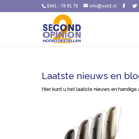
0341 - 76 81 76
info@soh2.nl
Laatste nieuws en bl
Hier kunt u het laatste nieuws en handige 