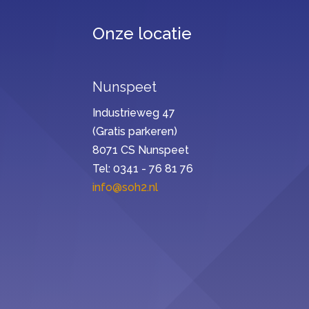
Onze locatie
Nunspeet
Industrieweg 47
(Gratis parkeren)
8071 CS Nunspeet
Tel: 0341 - 76 81 76
info@soh2.nl