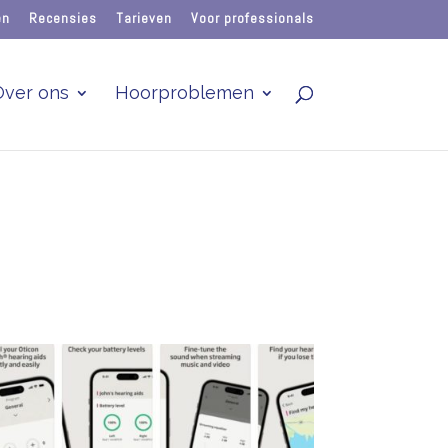
en
Recensies
Tarieven
Voor professionals
Over ons
Hoorproblemen