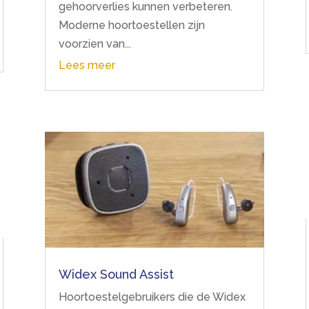
gehoorverlies kunnen verbeteren.
Moderne hoortoestellen zijn
voorzien van...
Lees meer
Widex Sound Assist
Hoortoestelgebruikers die de Widex