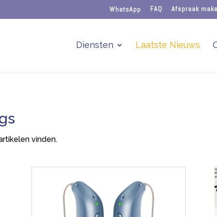
WhatsApp
FAQ
Afspraak mak
Diensten
Laatste Nieuws
ogs
artikelen vinden.