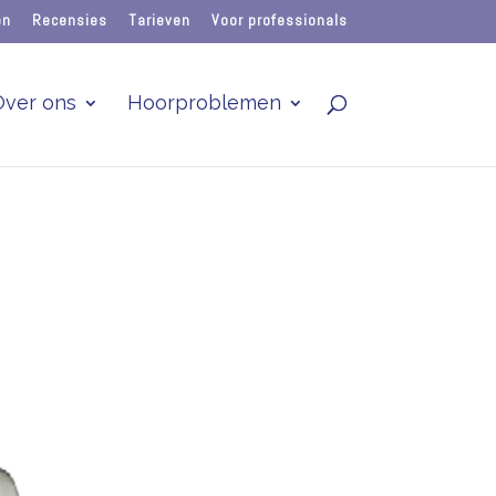
en
Recensies
Tarieven
Voor professionals
Over ons
Hoorproblemen