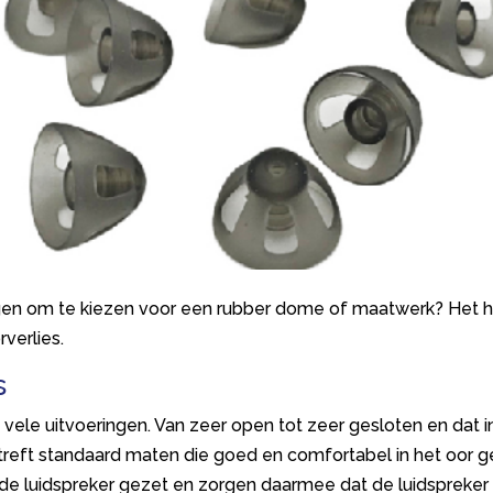
en om te kiezen voor een rubber dome of maatwerk? Het ha
verlies.
s
 vele uitvoeringen. Van zeer open tot zeer gesloten en dat i
reft standaard maten die goed en comfortabel in het oor 
e luidspreker gezet en zorgen daarmee dat de luidspreker a