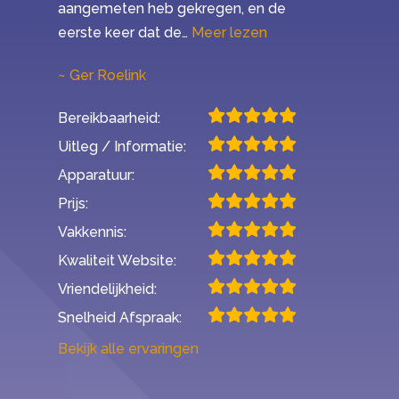
aangemeten heb gekregen, en de
“Mijn ervaring met 
eerste keer dat de…
Meer lezen
Ger Roelink
Bereikbaarheid:
Uitleg / Informatie:
Apparatuur:
Prijs:
Vakkennis:
Kwaliteit Website:
Vriendelijkheid:
Snelheid Afspraak:
Bekijk alle ervaringen