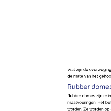
Wat zijn de overweging
de mate van het gehoor
Rubber dome
Rubber domes zijn er in
maatvoeringen. Het bet
worden. Ze worden op d