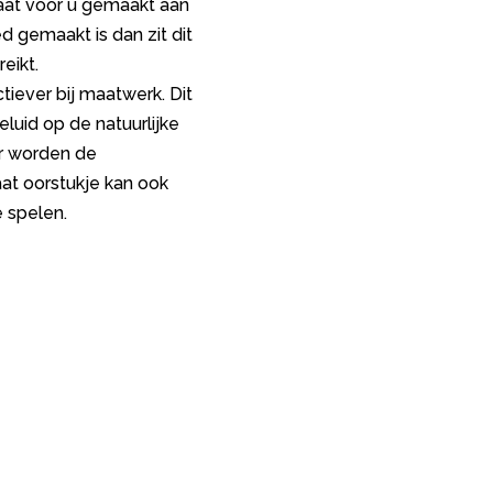
maat voor u gemaakt aan
 gemaakt is dan zit dit
eikt.
tiever bij maatwerk. Dit
luid op de natuurlijke
ar worden de
at oorstukje kan ook
 spelen.