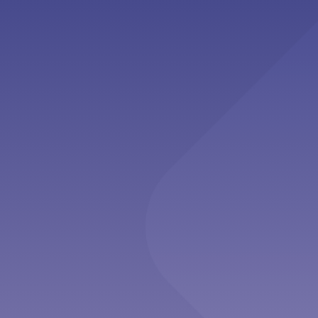
Second Opinion”