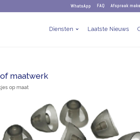
WhatsApp
FAQ
Afspraak mak
Diensten
Laatste Nieuws
of maatwerk
kjes op maat