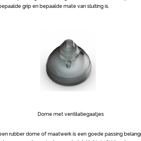
epaalde grip en bepaalde mate van sluiting is.
Dome met ventilatiegaatjes
een rubber dome of maatwerk is een goede passing belangr