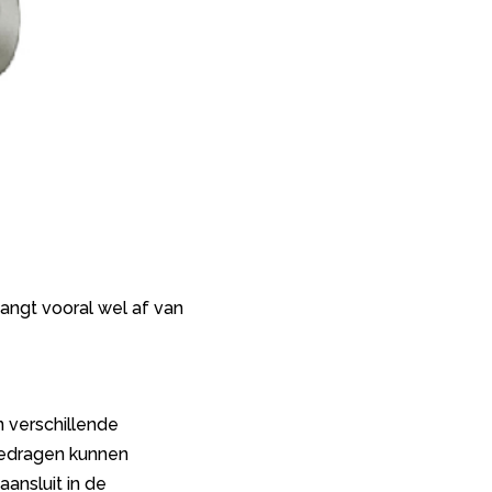
ngt vooral wel af van
n verschillende
gedragen kunnen
ansluit in de