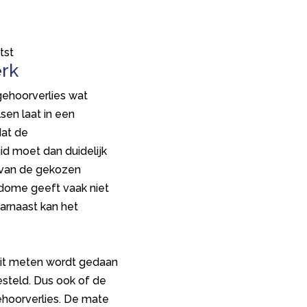
tst
rk
ehoorverlies wat
sen laat in een
dat de
d moet dan duidelijk
k van de gekozen
 dome geeft vaak niet
arnaast kan het
dit meten wordt gedaan
esteld. Dus ook of de
ehoorverlies. De mate