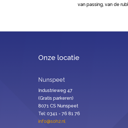
van passing, van de ru
Onze locatie
Nunspeet
Industrieweg 47
(Gratis parkeren)
8071 CS Nunspeet
Tel: 0341 - 76 81 76
info@soh2.nl