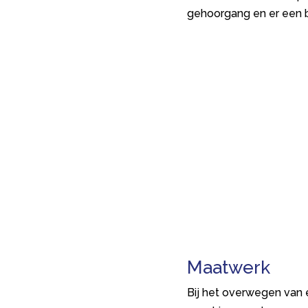
gehoorgang en er een b
Maatwerk
Bij het overwegen van 