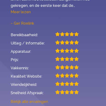
gekregen, en de eerste keer dat de…
“Mijn ervaring met Second Opinion”
Meer lezen
Ger Roelink
Bereikbaarheid:
Uitleg / Informatie:
Apparatuur:
Prijs:
Vakkennis:
Kwaliteit Website:
Vriendelijkheid:
Snelheid Afspraak:
Bekijk alle ervaringen