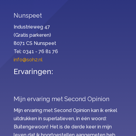
Nunspeet
Industrieweg 47
(Gratis parkeren)
8071 CS Nunspeet
Tel: 0341 - 76 81 76
info@soh2.nl
Ervaringen:
Mijn ervaring met Second Opinion
Mijn ervaring met Second Opinion kan ik enkel
uitdrukken in superlatieven, in één woord:
Buitengewoon! Het is de derde keer in mijn
leven dat ik hoortoestellen aangemeten heb