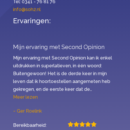
Tel: 0341 - 76 81 76
info@soh2.nl
Ervaringen:
Mijn ervaring met Second Opinion
Mijn ervaring met Second Opinion kan ik enkel
uitdrukken in superlatieven, in één woord:
Buitengewoon! Het is de derde keer in mijn
leven dat ik hoortoestellen aangemeten heb
gekregen, en de eerste keer dat de…
“Mijn ervaring met Second Opinion”
Meer lezen
Ger Roelink
Bereikbaarheid: