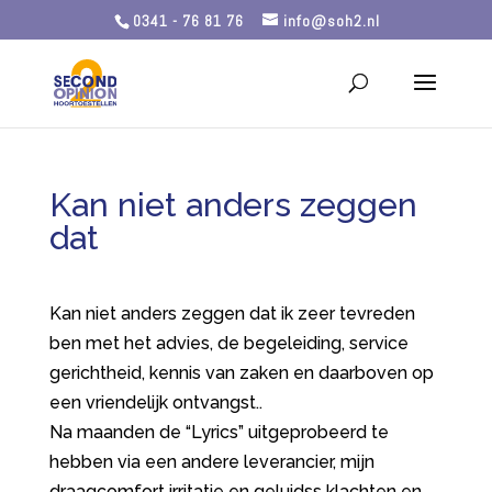
0341 - 76 81 76
info@soh2.nl
Kan niet anders zeggen
dat
Kan niet anders zeggen dat ik zeer tevreden
ben met het advies, de begeleiding, service
gerichtheid, kennis van zaken en daarboven op
een vriendelijk ontvangst..
Na maanden de “Lyrics” uitgeprobeerd te
hebben via een andere leverancier, mijn
draagcomfort irritatie en geluidss klachten en