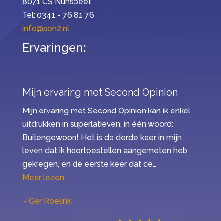
8071 CS Nunspeet
Tel: 0341 - 76 81 76
info@soh2.nl
Ervaringen:
Mijn ervaring met Second Opinion
Mijn ervaring met Second Opinion kan ik enkel
uitdrukken in superlatieven, in één woord:
Buitengewoon! Het is de derde keer in mijn
leven dat ik hoortoestellen aangemeten heb
gekregen, en de eerste keer dat de…
“Mijn ervaring met Second Opinion”
Meer lezen
Ger Roelink