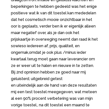
beperkingen te hebben gedeeld was het enige
positieve wat ik van dit toestel kan mededelen
dat het cosmetisch mooie onzichtbaar in het
oor is geplaats, verder ben ik er eigenlijk alleen
maar negatief over, als je dan ook het
prijskaartje in overweging neemt dan raad ik het
sowieso iedereen af, prijs, qualiteit, en
ongemak,omdat je ook plus /minus ieder
kwartaal terug moet gaan naar leverancier om
ze er weer uit te halen en nieuwe in te zetten.
Bij 2nd opninion hebben ze goed naar mij
geluisterd, uitgebreid getest
en uiteindelijk aan de hand van deze resultaten
mij een test toestel meegegeven, wat meteen
al een 90% procent verbetering was van mijn
vorige toestel., na dit toestel een maand te