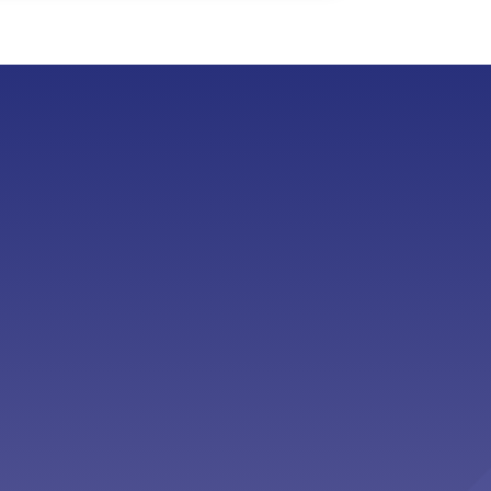
Second Opinion”