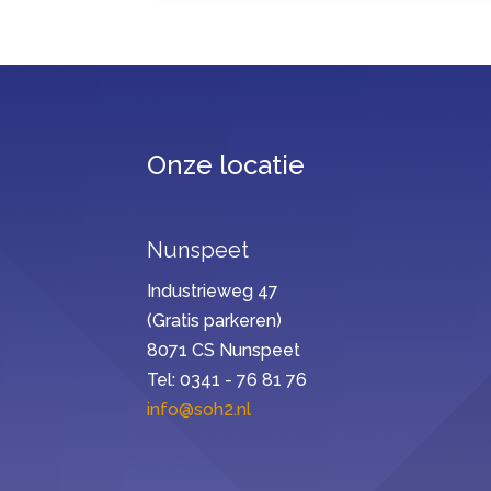
Onze locatie
Nunspeet
Industrieweg 47
(Gratis parkeren)
8071 CS Nunspeet
Tel: 0341 - 76 81 76
info@soh2.nl