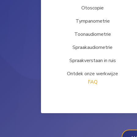
Otoscopie
Tympanometrie
Toonaudiometrie
Spraakaudiometrie
Spraakverstaan in ruis
Ontdek onze werkwijze
FAQ