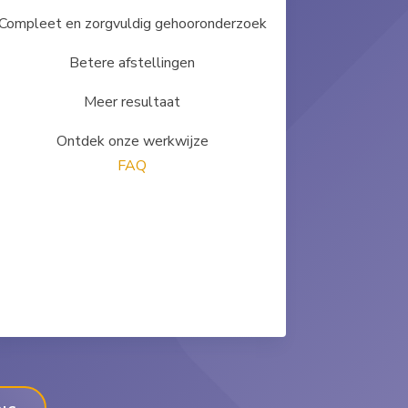
Compleet en zorgvuldig gehooronderzoek
Betere afstellingen
Meer resultaat
Ontdek onze werkwijze
FAQ