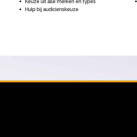
Keuze uit alle merken en types
Hulp bij audicienskeuze