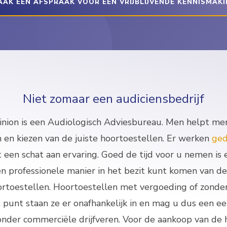
AK EEN AFSPRAAK VOOR EEN VRIJBLIJVENDE KENNISMAK
Niet zomaar een audiciensbedrijf
nion is een Audiologisch Adviesbureau. Men helpt men
 en kiezen van de juiste hoortoestellen. Er werken
ged
een schat aan ervaring. Goed de tijd voor u nemen is e
en
professionele manier in het bezit kunt komen van d
ortoestellen. Hoortoestellen met vergoeding of zonde
 punt staan ze er onafhankelijk in en mag u dus een eer
nder commerciële drijfveren. Voor de aankoop van de 