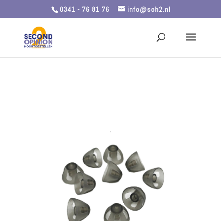
0341 - 76 81 76
info@soh2.nl