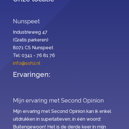
Nunspeet
Industrieweg 47
(Gratis parkeren)
8071 CS Nunspeet
Tel: 0341 - 76 81 76
info@soh2.nl
Ervaringen:
Mijn ervaring met Second Opinion
Mijn ervaring met Second Opinion kan ik enkel
uitdrukken in superlatieven, in één woord:
Buitengewoon! Het is de derde keer in mijn