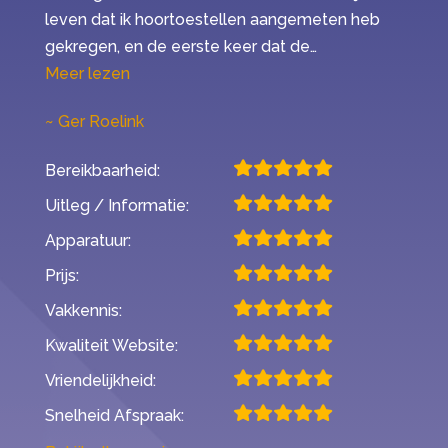
leven dat ik hoortoestellen aangemeten heb
gekregen, en de eerste keer dat de…
“Mijn ervaring met Second Opinion”
Meer lezen
Ger Roelink
Bereikbaarheid:
Uitleg / Informatie:
Apparatuur:
Prijs:
Vakkennis:
Kwaliteit Website:
Vriendelijkheid:
Snelheid Afspraak: