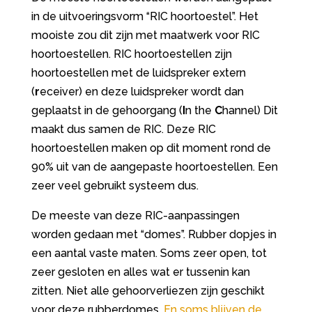
in de uitvoeringsvorm “RIC hoortoestel”. Het
mooiste zou dit zijn met maatwerk voor RIC
hoortoestellen. RIC hoortoestellen zijn
hoortoestellen met de luidspreker extern
(
r
eceiver) en deze luidspreker wordt dan
geplaatst in de gehoorgang (
I
n the
C
hannel) Dit
maakt dus samen de RIC. Deze RIC
hoortoestellen maken op dit moment rond de
90% uit van de aangepaste hoortoestellen. Een
zeer veel gebruikt systeem dus.
De meeste van deze RIC-aanpassingen
worden gedaan met “domes”. Rubber dopjes in
een aantal vaste maten. Soms zeer open, tot
zeer gesloten en alles wat er tussenin kan
zitten. Niet alle gehoorverliezen zijn geschikt
voor deze rubberdomes.
En soms blijven de