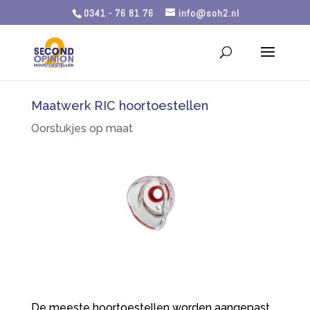
0341 - 76 81 76
info@soh2.nl
Maatwerk RIC hoortoestellen
Oorstukjes op maat
De meeste hoortoestellen worden aangepast