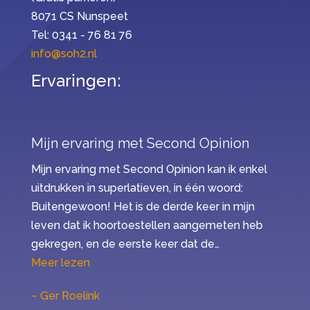
8071 CS Nunspeet
Tel: 0341 - 76 81 76
info@soh2.nl
Ervaringen:
Mijn ervaring met Second Opinion
Mijn ervaring met Second Opinion kan ik enkel
uitdrukken in superlatieven, in één woord:
Buitengewoon! Het is de derde keer in mijn
leven dat ik hoortoestellen aangemeten heb
gekregen, en de eerste keer dat de…
“Mijn ervaring met Second Opinion”
Meer lezen
Ger Roelink