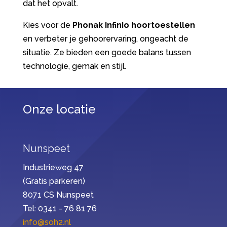
dat het opvalt.
Kies voor de
Phonak Infinio hoortoestellen
en verbeter je gehoorervaring, ongeacht de
situatie. Ze bieden een goede balans tussen
technologie, gemak en stijl.
Onze locatie
Nunspeet
Industrieweg 47
(Gratis parkeren)
8071 CS Nunspeet
Tel: 0341 - 76 81 76
info@soh2.nl