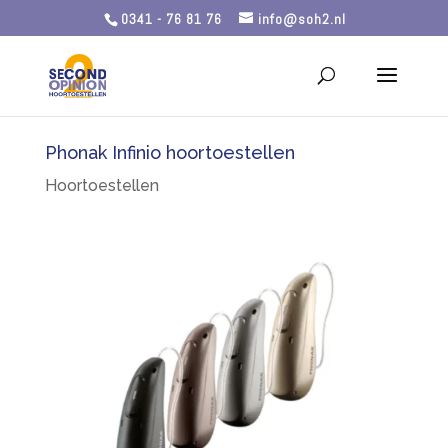
0341 - 76 81 76
info@soh2.nl
Phonak Infinio hoortoestellen
Hoortoestellen