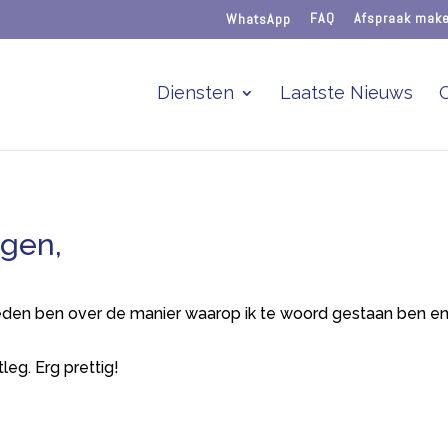
WhatsApp
FAQ
Afspraak mak
Diensten
Laatste Nieuws
ggen,
reden ben over de manier waarop ik te woord gestaan ben en
tleg. Erg prettig!