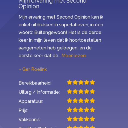
Mijn ervaring met Second
Opinion
Mijn ervaring met Second Opinion kan ik
enkel uitdrukken in superlatieven, in één
woord: Buitengewoon! Het is de derde
keer in mijn leven dat ik hoortoestellen
aangemeten heb gekregen, en de
“Mijn ervaring met 
eerste keer dat de…
Meer lezen
Ger Roelink
Bereikbaarheid:
Uitleg / Informatie:
Apparatuur:
Prijs:
Vakkennis: