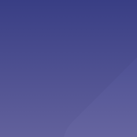
Second Opinion”