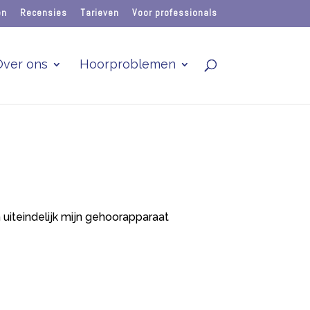
en
Recensies
Tarieven
Voor professionals
Over ons
Hoorproblemen
 uiteindelijk mijn gehoorapparaat