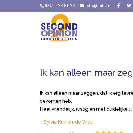
0341 - 76 81 76
info@soh2.nl
Ik kan alleen maar ze
Ik kan alleen maar zeggen, dat ik erg tev
bekomen heb.
Heel vriendelijk, rustig en met duidelijke ui
Sylvia Krijnen-de Vries