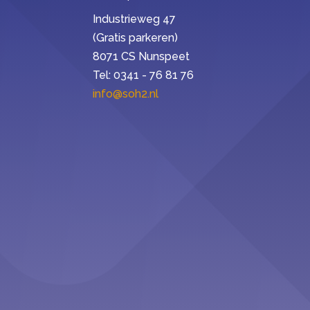
Industrieweg 47
(Gratis parkeren)
8071 CS Nunspeet
Tel: 0341 - 76 81 76
info@soh2.nl