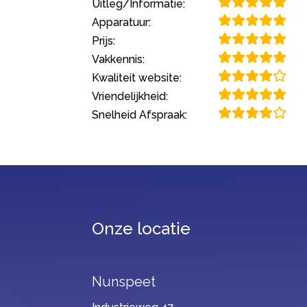
Uitleg/Informatie:
Apparatuur:
Prijs:
Vakkennis:
Kwaliteit website:
Vriendelijkheid:
Snelheid Afspraak:
Onze locatie
Nunspeet