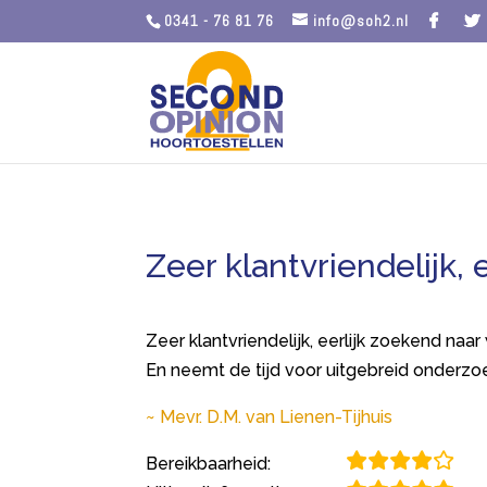
0341 - 76 81 76
info@soh2.nl
Zeer klantvriendelijk, 
Zeer klantvriendelijk, eerlijk zoekend naa
En neemt de tijd voor uitgebreid onderz
Mevr. D.M. van Lienen-Tijhuis
Bereikbaarheid: