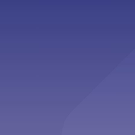
Second Opinion”