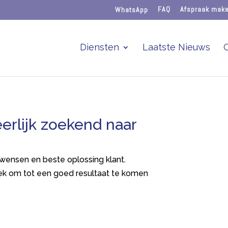
WhatsApp
FAQ
Afspraak mak
Diensten
Laatste Nieuws
eerlijk zoekend naar
r wensen en beste oplossing klant.
oek om tot een goed resultaat te komen