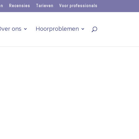
en
Recensies
Tarieven
Voor professionals
Over ons
Hoorproblemen