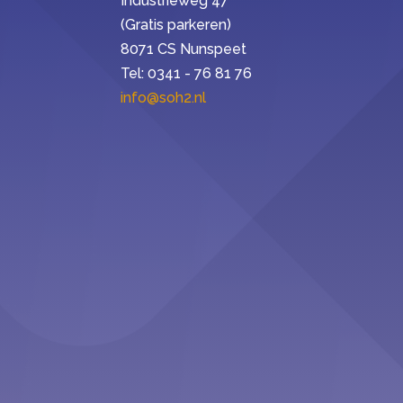
Industrieweg 47
(Gratis parkeren)
8071 CS Nunspeet
Tel: 0341 - 76 81 76
info@soh2.nl