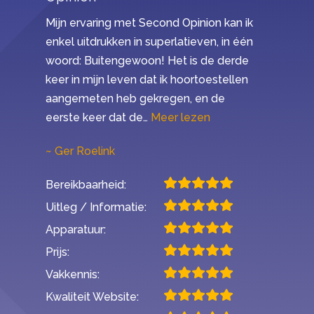
Mijn ervaring met Second Opinion kan ik
enkel uitdrukken in superlatieven, in één
woord: Buitengewoon! Het is de derde
keer in mijn leven dat ik hoortoestellen
aangemeten heb gekregen, en de
“Mijn ervaring met 
eerste keer dat de…
Meer lezen
Ger Roelink
Bereikbaarheid:
Uitleg / Informatie:
Apparatuur:
Prijs:
Vakkennis:
Kwaliteit Website: