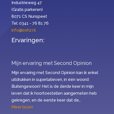
Industrieweg 47
(Gratis parkeren)
8071 CS Nunspeet
Tel: 0341 - 76 81 76
info@soh2.nl
Ervaringen:
Mijn ervaring met Second Opinion
Mijn ervaring met Second Opinion kan ik enkel
uitdrukken in superlatieven, in één woord:
Buitengewoon! Het is de derde keer in mijn
leven dat ik hoortoestellen aangemeten heb
gekregen, en de eerste keer dat de…
“Mijn ervaring met Second Opinion”
Meer lezen