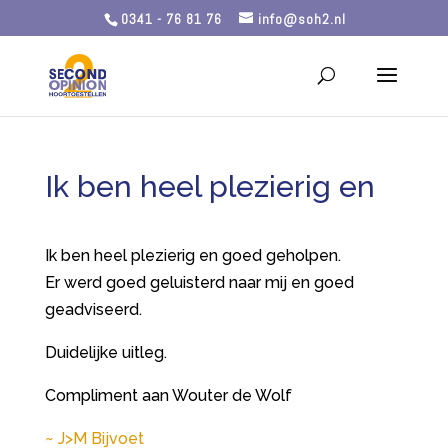
0341 - 76 81 76
info@soh2.nl
Ik ben heel plezierig en
Ik ben heel plezierig en goed geholpen.
Er werd goed geluisterd naar mij en goed
geadviseerd.
Duidelijke uitleg.
Compliment aan Wouter de Wolf
J>M Bijvoet