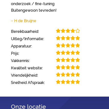
onderzoek / fine-tuning
Buitengewoon tevreden!
H de Bruijne
Bereikbaarheid:
Uitleg/Informatie:
Apparatuur:
Prijs:
Vakkennis:
Kwaliteit website:
Vriendelijkheid:
Snelheid Afspraak:
Onze locatie