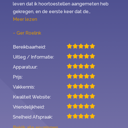
leven dat ik hoortoestellen aangemeten heb
gekregen, en de eerste keer dat de…
“Mijn ervaring met Second Opinion”
Meer lezen
Ger Roelink
Bereikbaarheid:
Uitleg / Informatie:
Apparatuur:
Prijs:
Vakkennis:
Kwaliteit Website:
Vriendelijkheid:
Snelheid Afspraak:
Bekijk alle ervaringen