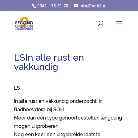
0341 - 76 81 76
info@soh2.nl
LSIn alle rust en
vakkundig
LS
In alle rust en vakkundig onderzocht. in
Badhoevdorp bij SOH
Meer dan één type gehoortoestellen langdurig
mogen uitproberen
Nog een keer een uitgebreide laatste