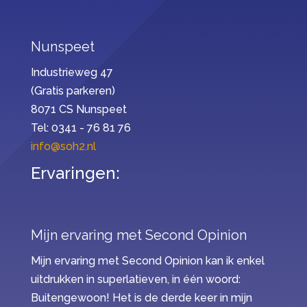
Nunspeet
Industrieweg 47
(Gratis parkeren)
8071 CS Nunspeet
Tel: 0341 - 76 81 76
info@soh2.nl
Ervaringen:
Mijn ervaring met Second Opinion
Mijn ervaring met Second Opinion kan ik enkel
uitdrukken in superlatieven, in één woord:
Buitengewoon! Het is de derde keer in mijn