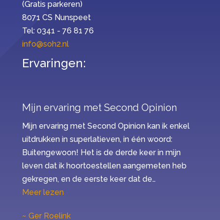
(Gratis parkeren)
8071 CS Nunspeet
Tel: 0341 - 76 81 76
info@soh2.nl
Ervaringen:
Mijn ervaring met Second Opinion
Mijn ervaring met Second Opinion kan ik enkel
uitdrukken in superlatieven, in één woord:
Buitengewoon! Het is de derde keer in mijn
leven dat ik hoortoestellen aangemeten heb
gekregen, en de eerste keer dat de…
“Mijn ervaring met Second Opinion”
Meer lezen
Ger Roelink