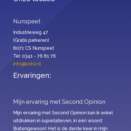
Nunspeet
Industrieweg 47
(Gratis parkeren)
8071 CS Nunspeet
Tel: 0341 - 76 81 76
info@soh2.nl
Ervaringen:
Mijn ervaring met Second Opinion
Mijn ervaring met Second Opinion kan ik enkel
uitdrukken in superlatieven, in één woord:
Buitengewoon! Het is de derde keer in mijn