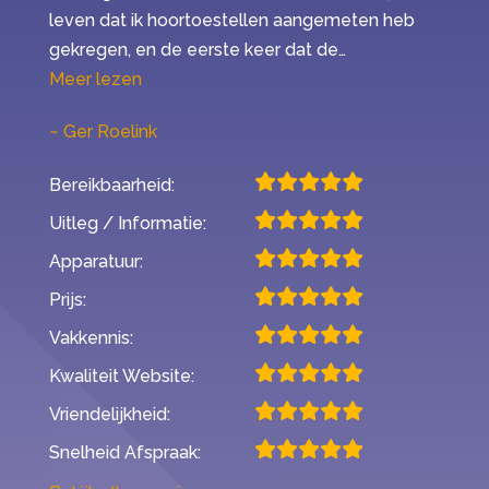
leven dat ik hoortoestellen aangemeten heb
gekregen, en de eerste keer dat de…
“Mijn ervaring met Second Opinion”
Meer lezen
Ger Roelink
Bereikbaarheid:
Uitleg / Informatie:
Apparatuur:
Prijs:
Vakkennis:
Kwaliteit Website:
Vriendelijkheid:
Snelheid Afspraak: