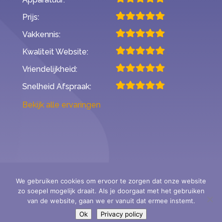
Prijs:
Vakkennis:
Kwaliteit Website:
Vriendelijkheid:
Snelheid Afspraak:
Bekijk alle ervaringen
We gebruiken cookies om ervoor te zorgen dat onze website
zo soepel mogelijk draait. Als je doorgaat met het gebruiken
Second Opinion Hoortoestellen
van de website, gaan we er vanuit dat ermee instemt.
- StAr erkende audiciens -
Ok
Privacy policy
Privacy policy