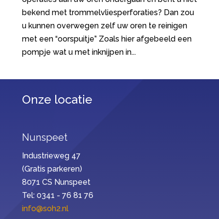
bekend met trommelvliesperforaties? Dan zou
u kunnen overwegen zelf uw oren te reinigen
met een “oorspuitje” Zoals hier afgebeeld een
pompje wat u met inknijpen in...
Onze locatie
Nunspeet
Industrieweg 47
(Gratis parkeren)
8071 CS Nunspeet
Tel: 0341 - 76 81 76
info@soh2.nl