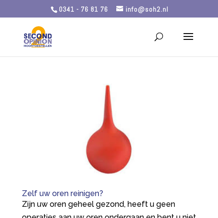
0341 - 76 81 76
info@soh2.nl
Zelf uw oren reinigen?
Zijn uw oren geheel gezond, heeft u geen
operaties aan uw oren ondergaan en bent u niet