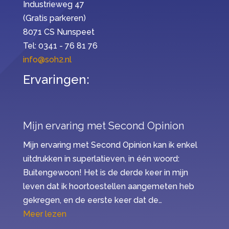
Industrieweg 47
(Gratis parkeren)
8071 CS Nunspeet
Tel: 0341 - 76 81 76
info@soh2.nl
Ervaringen:
Mijn ervaring met Second Opinion
Mijn ervaring met Second Opinion kan ik enkel
uitdrukken in superlatieven, in één woord:
Buitengewoon! Het is de derde keer in mijn
leven dat ik hoortoestellen aangemeten heb
gekregen, en de eerste keer dat de…
“Mijn ervaring met Second Opinion”
Meer lezen