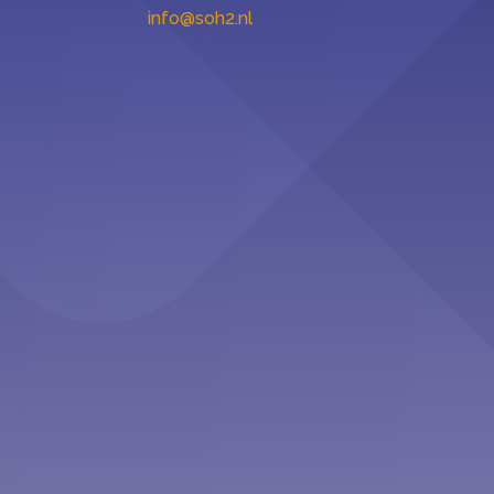
info@soh2.nl