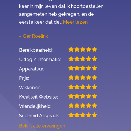
keer in mijn leven dat ik hoortoestellen
aangemeten heb gekregen, en de
“Mijn ervaring met 
eerste keer dat de…
Meer lezen
Ger Roelink
Bereikbaarheid:
Uitleg / Informatie:
Apparatuur:
Prijs:
Vakkennis:
Kwaliteit Website:
Vriendelijkheid:
Snelheid Afspraak:
Bekijk alle ervaringen