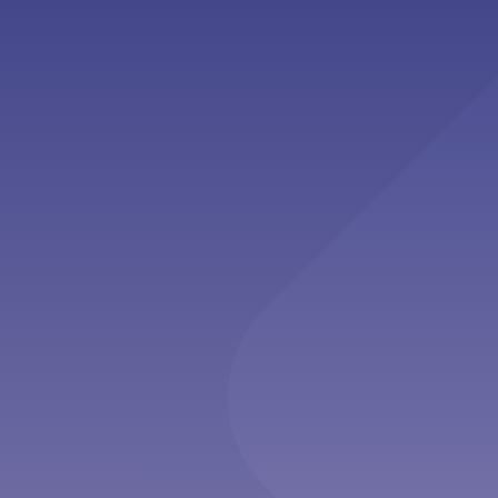
Second Opinion”