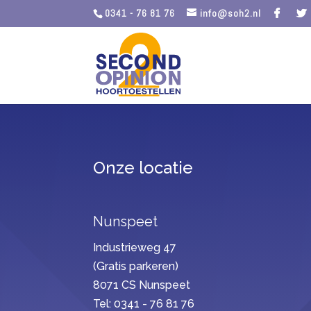
0341 - 76 81 76
info@soh2.nl
Onze locatie
Nunspeet
Industrieweg 47
(Gratis parkeren)
8071 CS Nunspeet
Tel: 0341 - 76 81 76